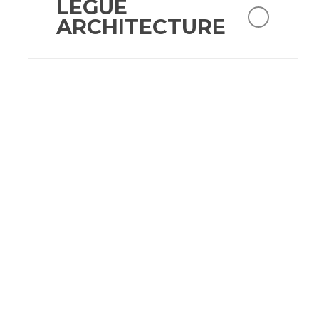
LEGUË
ARCHITECTURE